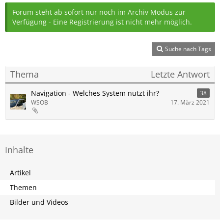
Forum steht ab sofort nur noch im Archiv Modus zur
Verfügung - Eine Registrierung ist nicht mehr möglich.
Suche nach Tags
Thema
Letzte Antwort
Navigation - Welches System nutzt ihr?
38
WSOB
17. März 2021
Inhalte
Artikel
Themen
Bilder und Videos