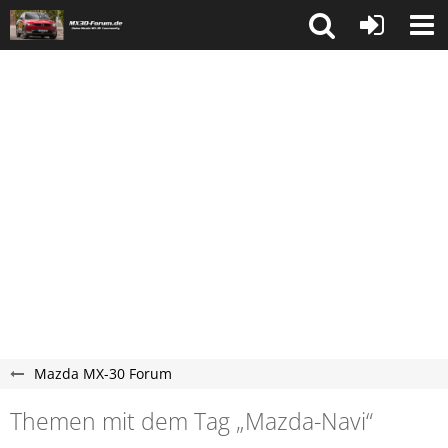
Mazda MX-30 Forum
Themen mit dem Tag „Mazda-Navi“